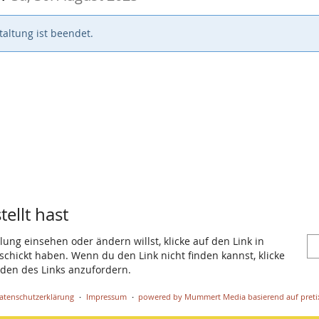
altung ist beendet.
ellt hast
ung einsehen oder ändern willst, klicke auf den Link in
eschickt haben. Wenn du den Link nicht finden kannst, klicke
den des Links anzufordern.
atenschutzerklärung
Impressum
powered by Mummert Media
basierend auf preti