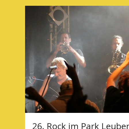
Zum
Haupt-
Inhalt
springen
26. Rock im Park Leub