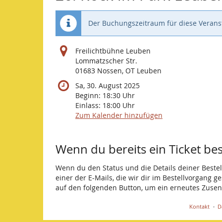
Der Buchungszeitraum für diese Veranst
Freilichtbühne Leuben
Lommatzscher Str.
01683 Nossen, OT Leuben
Sa, 30. August 2025
Beginn:
18:30
Uhr
Einlass:
18:00
Uhr
Zum Kalender hinzufügen
Produkte
Wenn du bereits ein Ticket best
Wenn du den Status und die Details deiner Bestell
einer der E-Mails, die wir dir im Bestellvorgang g
auf den folgenden Button, um ein erneutes Zusen
Kontakt
D